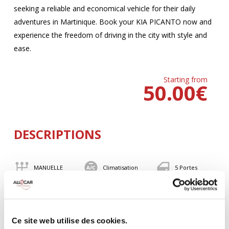
seeking a reliable and economical vehicle for their daily
adventures in Martinique. Book your KIA PICANTO now and
experience the freedom of driving in the city with style and
ease.
Starting from
50.00
€
DESCRIPTIONS
MANUELLE
Climatisation
5 Portes
4 Personnes
82 CV
BLUETOOTH
Valise
Ce site web utilise des cookies.