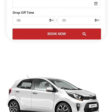
Drop Off Time
: