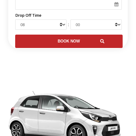
Drop Off Time
: