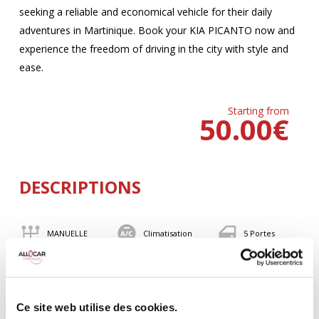
seeking a reliable and economical vehicle for their daily
adventures in Martinique. Book your KIA PICANTO now and
experience the freedom of driving in the city with style and
ease.
Starting from
50.00
€
DESCRIPTIONS
MANUELLE
Climatisation
5 Portes
4 Personnes
82 CV
BLUETOOTH
Valise
Ce site web utilise des cookies.