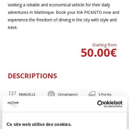
seeking a reliable and economical vehicle for their daily
adventures in Martinique. Book your KIA PICANTO now and
experience the freedom of driving in the city with style and
ease.
Starting from
50.00
€
DESCRIPTIONS
MANUELLE
Climatisation
5 Portes
4 Personnes
82 CV
BLUETOOTH
Valise
Ce site web utilise des cookies.