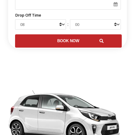
Drop Off Time
: