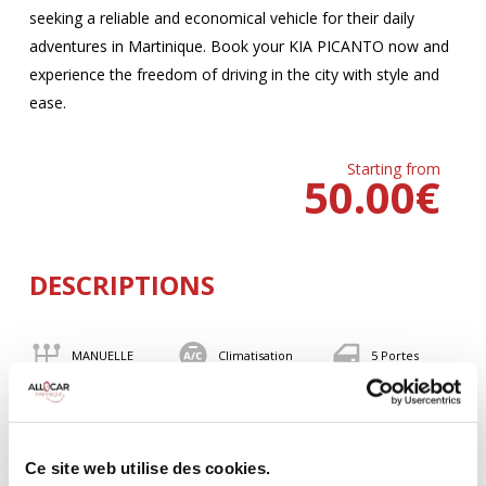
seeking a reliable and economical vehicle for their daily
adventures in Martinique. Book your KIA PICANTO now and
experience the freedom of driving in the city with style and
ease.
Starting from
50.00
€
DESCRIPTIONS
MANUELLE
Climatisation
5 Portes
4 Personnes
82 CV
BLUETOOTH
Valise
Ce site web utilise des cookies.