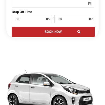
Drop Off Time
: