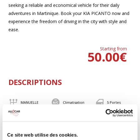
seeking a reliable and economical vehicle for their daily
adventures in Martinique. Book your KIA PICANTO now and
experience the freedom of driving in the city with style and
ease.
Starting from
50.00
€
DESCRIPTIONS
MANUELLE
Climatisation
5 Portes
4 Personnes
82 CV
BLUETOOTH
Valise
Ce site web utilise des cookies.