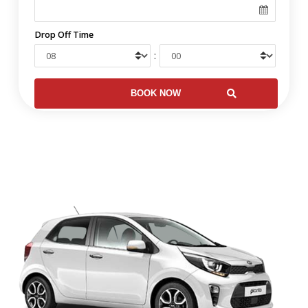
Drop Off Time
: