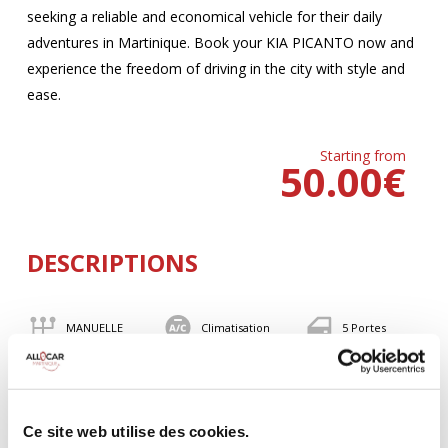
seeking a reliable and economical vehicle for their daily
adventures in Martinique. Book your KIA PICANTO now and
experience the freedom of driving in the city with style and
ease.
Starting from
50.00
€
DESCRIPTIONS
MANUELLE
Climatisation
5 Portes
4 Personnes
82 CV
BLUETOOTH
Valise
Ce site web utilise des cookies.