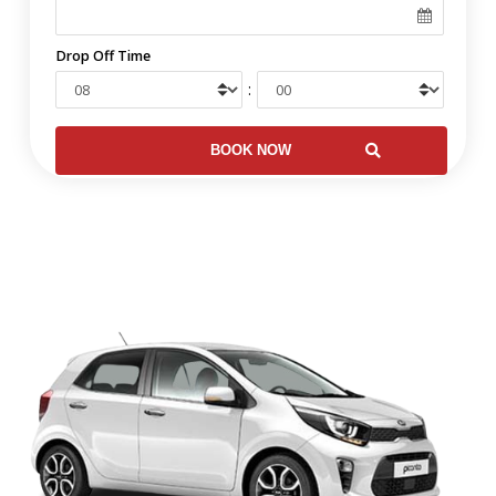
Drop Off Time
: