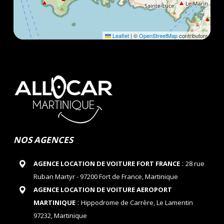
Leaflet
|
©
OpenStreetMap
contributors
NOS AGENCES
:
AGENCE LOCATION DE VOITURE FORT FRANCE
28 rue
Ruban Martyr - 97200 Fort de France, Martinique
AGENCE LOCATION DE VOITURE AEROPORT
:
MARTINIQUE
Hippodrome de Carrère, Le Lamentin
97232, Martinique