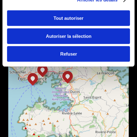
+
−
Tout autoriser
Autoriser la sélection
Refuser