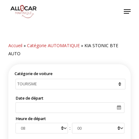
Skip
Menu
to
main
content
Accueil
»
Catégorie AUTOMATIQUE
»
KIA STONIC BTE
AUTO
Catégorie de voiture
Date de départ
Heure de départ
: