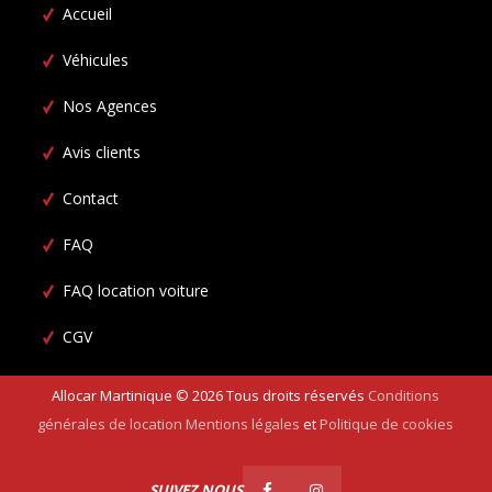
Accueil
Véhicules
Nos Agences
Avis clients
Contact
FAQ
FAQ location voiture
CGV
Allocar Martinique ©
2026
Tous droits réservés
Conditions
générales de location
Mentions légales
et
Politique de cookies
SUIVEZ NOUS