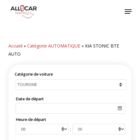
Skip
Menu
to
main
content
Accueil
»
Catégorie AUTOMATIQUE
»
KIA STONIC BTE
AUTO
Catégorie de voiture
Date de départ
Heure de départ
: