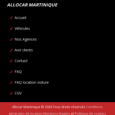
ALLOCAR MARTINIQUE
Accueil
Véhicules
Nos Agences
Avis clients
Contact
FAQ
FAQ location voiture
CGV
Allocar Martinique ©
2026
Tous droits réservés
Conditions
générales de location
Mentions légales
et
Politique de cookies