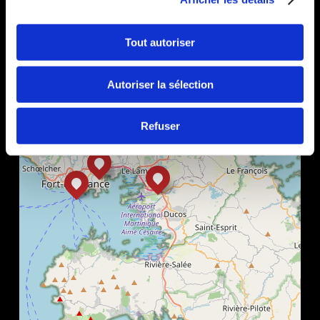
+
−
Tout autoriser
Autoriser la sélection
Refuser