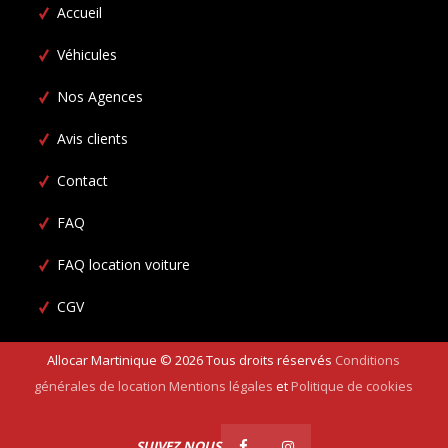
Accueil
Véhicules
Nos Agences
Avis clients
Contact
FAQ
FAQ location voiture
CGV
Allocar Martinique ©
2026
Tous droits réservés
Conditions
générales de location
Mentions légales
et
Politique de cookies
SUIVEZ NOUS