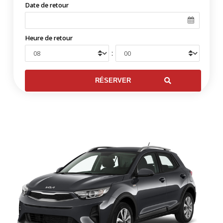
Date de retour
Heure de retour
: