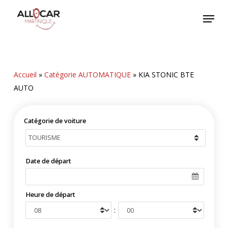
Skip
Menu
to
main
content
Accueil
»
Catégorie AUTOMATIQUE
»
KIA STONIC BTE
AUTO
Catégorie de voiture
Date de départ
Heure de départ
: