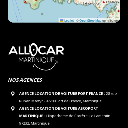
Leaflet
|
©
OpenStreetMap
contributors
NOS AGENCES
:
AGENCE LOCATION DE VOITURE FORT FRANCE
28 rue
Ruban Martyr - 97200 Fort de France, Martinique
AGENCE LOCATION DE VOITURE AEROPORT
:
MARTINIQUE
Hippodrome de Carrère, Le Lamentin
97232, Martinique