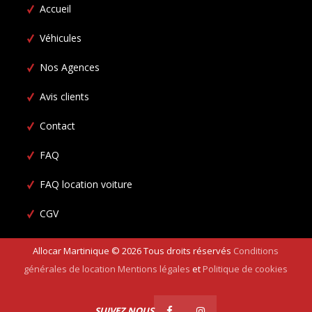
Accueil
Véhicules
Nos Agences
Avis clients
Contact
FAQ
FAQ location voiture
CGV
Allocar Martinique ©
2026
Tous droits réservés
Conditions
générales de location
Mentions légales
et
Politique de cookies
SUIVEZ NOUS