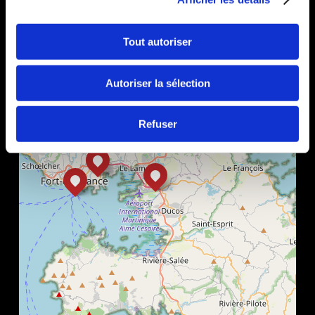
+
−
Tout autoriser
Autoriser la sélection
Refuser