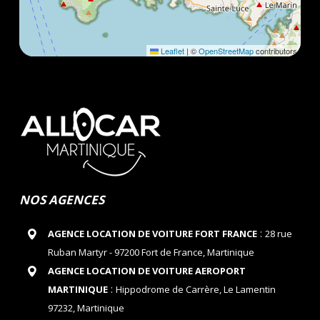
Leaflet
|
©
OpenStreetMap
contributors
NOS AGENCES
:
AGENCE LOCATION DE VOITURE FORT FRANCE
28 rue
Ruban Martyr - 97200 Fort de France, Martinique
AGENCE LOCATION DE VOITURE AEROPORT
:
MARTINIQUE
Hippodrome de Carrère, Le Lamentin
97232, Martinique