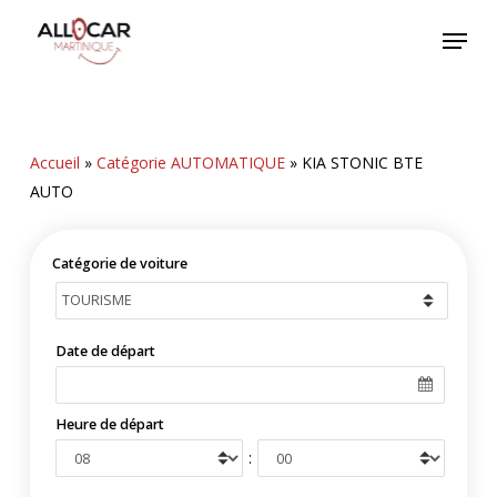
Skip
Menu
to
main
content
Accueil
»
Catégorie AUTOMATIQUE
»
KIA STONIC BTE
AUTO
Catégorie de voiture
Date de départ
Heure de départ
: