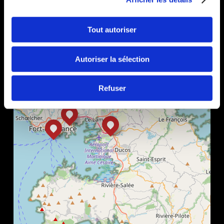
+
−
Tout autoriser
Autoriser la sélection
Refuser