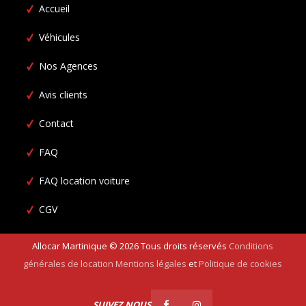
Accueil
Véhicules
Nos Agences
Avis clients
Contact
FAQ
FAQ location voiture
CGV
Allocar Martinique ©
2026
Tous droits réservés
Conditions
générales de location
Mentions légales
et
Politique de cookies
SUIVEZ NOUS