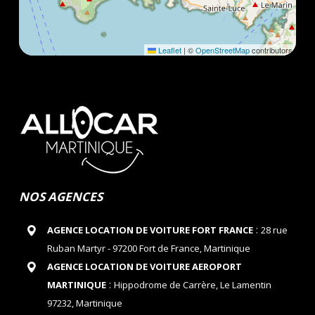
Leaflet
|
©
OpenStreetMap
contributors
NOS AGENCES
:
AGENCE LOCATION DE VOITURE FORT FRANCE
28 rue
Ruban Martyr - 97200 Fort de France, Martinique
AGENCE LOCATION DE VOITURE AEROPORT
:
MARTINIQUE
Hippodrome de Carrère, Le Lamentin
97232, Martinique