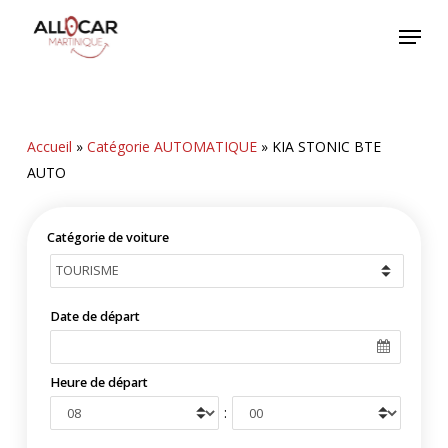
Skip
Menu
to
main
content
Accueil
»
Catégorie AUTOMATIQUE
»
KIA STONIC BTE
AUTO
Catégorie de voiture
Date de départ
Heure de départ
: