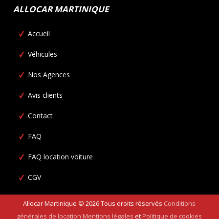
ALLOCAR MARTINIQUE
Accueil
Véhicules
Nos Agences
Avis clients
Contact
FAQ
FAQ location voiture
CGV
Allocar Martinique ©
2026
Tous droits réservés
Conditions
générales de location
Mentions légales
et
Politique de cookies