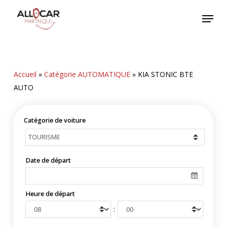
Skip
Menu
to
main
content
Accueil
»
Catégorie AUTOMATIQUE
»
KIA STONIC BTE
AUTO
Catégorie de voiture
Date de départ
Heure de départ
: