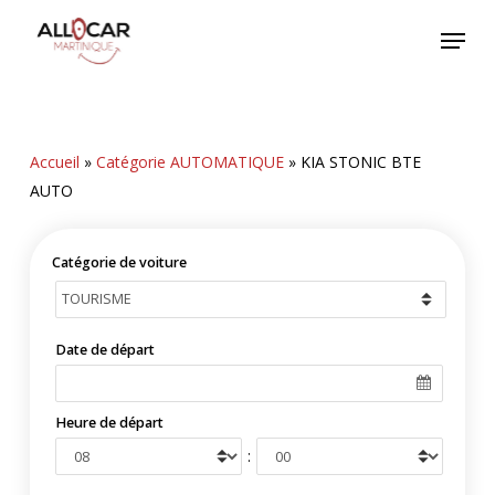
Skip
Menu
to
main
content
Accueil
»
Catégorie AUTOMATIQUE
»
KIA STONIC BTE
AUTO
Catégorie de voiture
Date de départ
Heure de départ
: