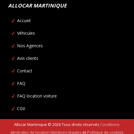
ALLOCAR MARTINIQUE
Accueil
Véhicules
Nos Agences
Avis clients
Contact
FAQ
FAQ location voiture
CGV
Allocar Martinique ©
2026
Tous droits réservés
Conditions
générales de location
Mentions légales
et
Politique de cookies