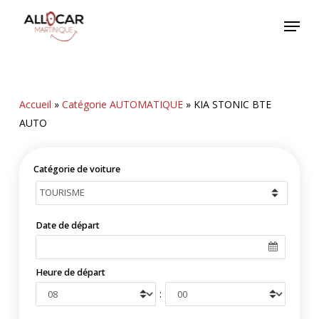
Skip
Menu
to
main
content
Accueil
»
Catégorie AUTOMATIQUE
»
KIA STONIC BTE
AUTO
Catégorie de voiture
Date de départ
Heure de départ
: