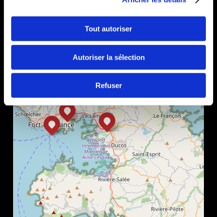
+
−
Tout autoriser
Autoriser la sélection
Refuser