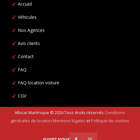
Accueil
Véhicules
Nos Agences
Avis clients
Contact
FAQ
FAQ location voiture
CGV
Allocar Martinique ©
2026
Tous droits réservés
Conditions
générales de location
Mentions légales
et
Politique de cookies
SUIVEZ NOUS