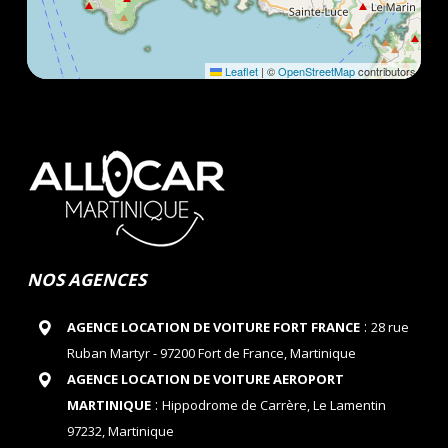
Leaflet
|
©
OpenStreetMap
contributors
NOS AGENCES
:
AGENCE LOCATION DE VOITURE FORT FRANCE
28 rue
Ruban Martyr - 97200 Fort de France, Martinique
AGENCE LOCATION DE VOITURE AEROPORT
:
MARTINIQUE
Hippodrome de Carrère, Le Lamentin
97232, Martinique