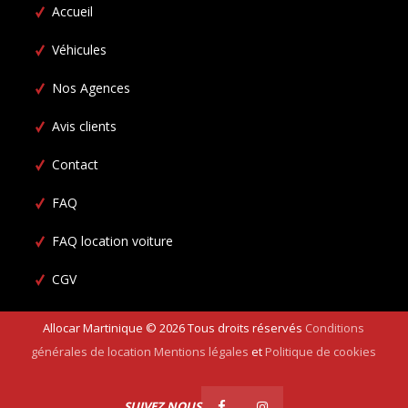
Accueil
Véhicules
Nos Agences
Avis clients
Contact
FAQ
FAQ location voiture
CGV
Allocar Martinique ©
2026
Tous droits réservés
Conditions
générales de location
Mentions légales
et
Politique de cookies
SUIVEZ NOUS