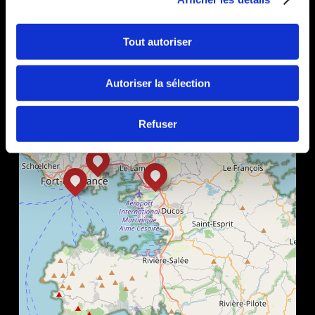
+
−
Tout autoriser
Autoriser la sélection
Refuser