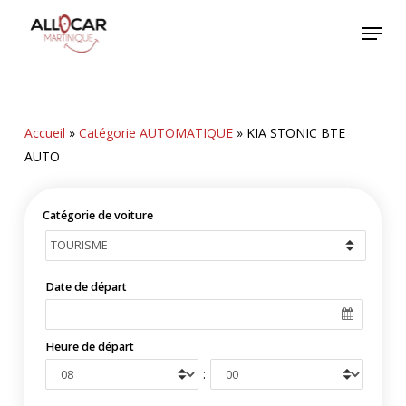
Skip
Menu
to
main
content
Accueil
»
Catégorie AUTOMATIQUE
»
KIA STONIC BTE
AUTO
Catégorie de voiture
Date de départ
Heure de départ
: