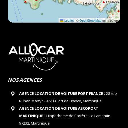
Leaflet
|
©
OpenStreetMap
contributors
NOS AGENCES
:
AGENCE LOCATION DE VOITURE FORT FRANCE
28 rue
Ruban Martyr - 97200 Fort de France, Martinique
AGENCE LOCATION DE VOITURE AEROPORT
:
MARTINIQUE
Hippodrome de Carrère, Le Lamentin
97232, Martinique