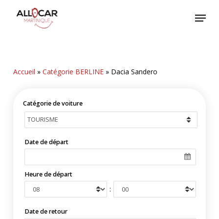
Skip
Menu
to
main
content
Accueil
»
Catégorie BERLINE
»
Dacia Sandero
Catégorie de voiture
Date de départ
Heure de départ
:
Date de retour