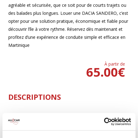
agréable et sécurisée, que ce soit pour de courts trajets ou
des balades plus longues. Louer une DACIA SANDERO, c’est
opter pour une solution pratique, économique et fiable pour
découvrir l’île à votre rythme. Réservez dès maintenant et
profitez d’une expérience de conduite simple et efficace en
Martinique
À partir de
65.00
€
DESCRIPTIONS
MANUELLE
Climatisation
5 Portes
4 Personnes
3 Valises
BLUETOOTH