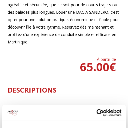
agréable et sécurisée, que ce soit pour de courts trajets ou
des balades plus longues. Louer une DACIA SANDERO, c’est
opter pour une solution pratique, économique et fiable pour
découvrir l’île à votre rythme. Réservez dès maintenant et
profitez d’une expérience de conduite simple et efficace en
Martinique
À partir de
65.00
€
DESCRIPTIONS
MANUELLE
Climatisation
5 Portes
4 Personnes
3 Valises
BLUETOOTH