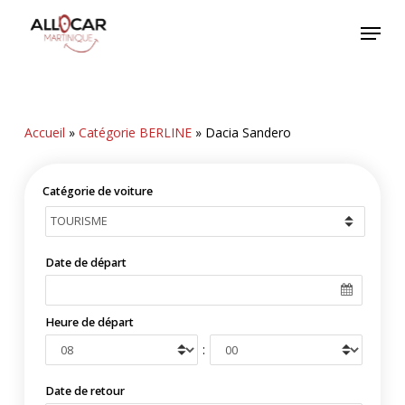
Skip
Menu
to
main
content
Accueil
»
Catégorie BERLINE
»
Dacia Sandero
Catégorie de voiture
Date de départ
Heure de départ
:
Date de retour