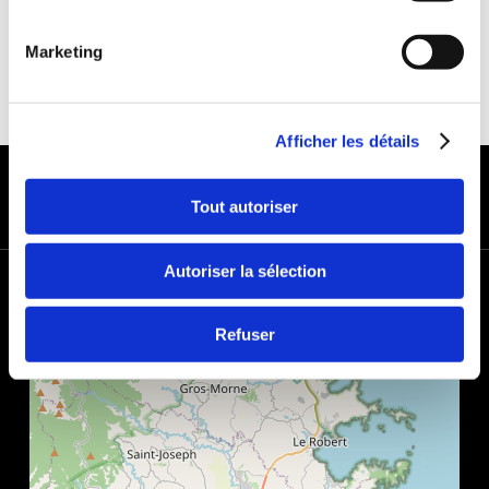
Marketing
Afficher les détails
MODES DE PAIEMENT
Tout autoriser
Autoriser la sélection
+
−
Refuser