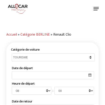
Skip
Menu
to
main
content
Accueil
»
Catégorie BERLINE
»
Renault Clio
Catégorie de voiture
Date de départ
Heure de départ
:
Date de retour