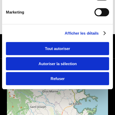
Marketing
Afficher les détails
MODES DE PAIEMENT
Tout autoriser
Autoriser la sélection
+
−
Refuser