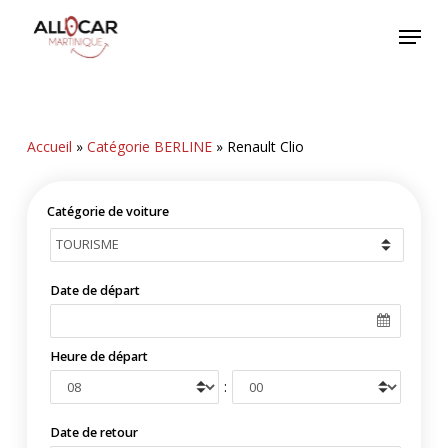
Skip
Menu
to
main
content
Accueil
»
Catégorie BERLINE
»
Renault Clio
Catégorie de voiture
Date de départ
Heure de départ
:
Date de retour