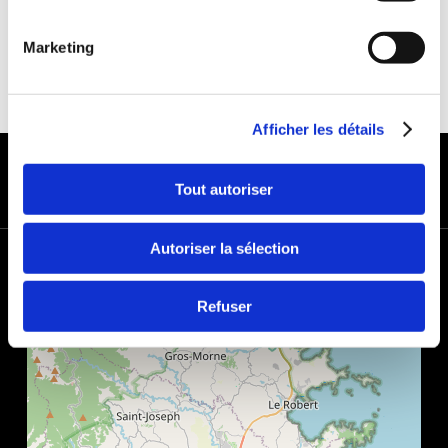
Marketing
Afficher les détails
MODES DE PAIEMENT
Tout autoriser
Autoriser la sélection
+
−
Refuser