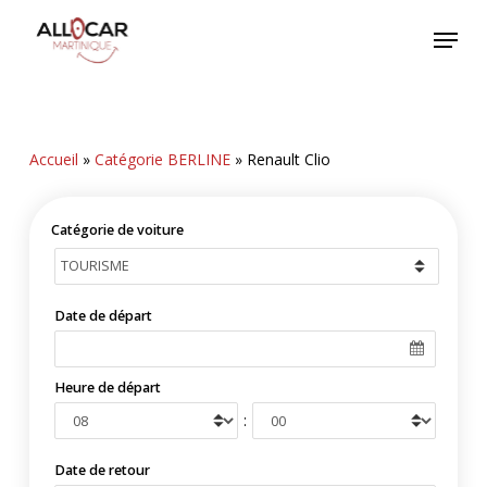
Skip
Menu
to
main
content
Accueil
»
Catégorie BERLINE
»
Renault Clio
Catégorie de voiture
Date de départ
Heure de départ
:
Date de retour