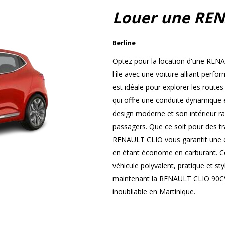
Louer une REN
Berline
Optez pour la location d'une REN
l'île avec une voiture alliant perf
est idéale pour explorer les route
qui offre une conduite dynamique 
design moderne et son intérieur ra
passagers. Que ce soit pour des tr
RENAULT CLIO vous garantit une ex
en étant économe en carburant. Ce
véhicule polyvalent, pratique et st
maintenant la RENAULT CLIO 90CV 
inoubliable en Martinique.