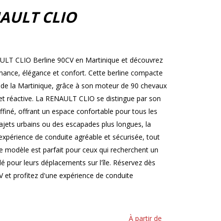
AULT CLIO
AULT CLIO Berline 90CV en Martinique et découvrez
ormance, élégance et confort. Cette berline compacte
s de la Martinique, grâce à son moteur de 90 chevaux
et réactive. La RENAULT CLIO se distingue par son
ffiné, offrant un espace confortable pour tous les
ajets urbains ou des escapades plus longues, la
périence de conduite agréable et sécurisée, tout
 modèle est parfait pour ceux qui recherchent un
ylé pour leurs déplacements sur l'île. Réservez dès
et profitez d'une expérience de conduite
À partir de