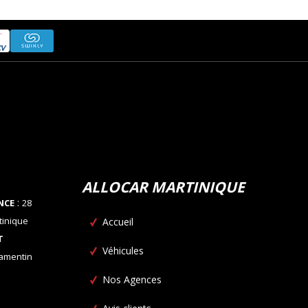
ALLOCAR MARTINIQUE
:
NCE
28
tinique
Accueil
T
Véhicules
Lamentin
Nos Agences