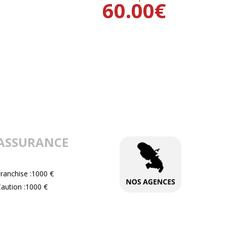
60.00
€
ASSURANCE
ranchise :1000 €
aution :1000 €