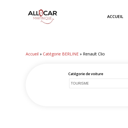
Skip
to
ACCUEIL
main
content
Accueil
»
Catégorie BERLINE
»
Renault Clio
Catégorie de voiture