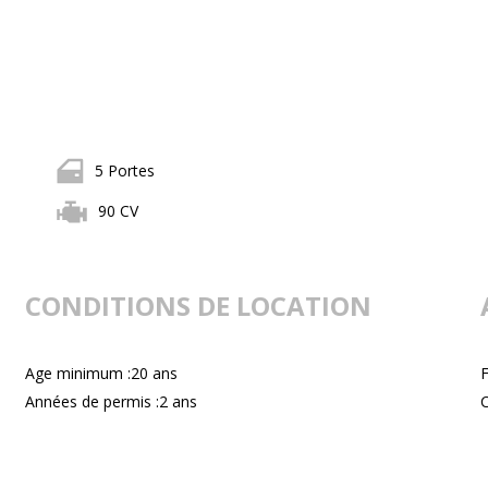
5 Portes
90 CV
CONDITIONS DE LOCATION
Age minimum :20 ans
F
Années de permis :2 ans
C