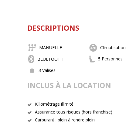
DESCRIPTIONS
MANUELLE
Climatisation
5 Personnes
BLUETOOTH
3 Valises
INCLUS À LA LOCATION
Killométrage illimité
Assurance tous risques (hors franchise)
Carburant : plein à rendre plein