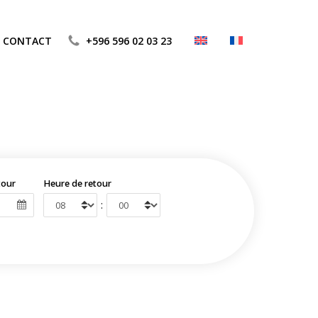
CONTACT
+596 596 02 03 23
tour
Heure de retour
: