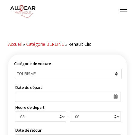
Skip
Menu
to
main
content
Accueil
»
Catégorie BERLINE
»
Renault Clio
Catégorie de voiture
Date de départ
Heure de départ
:
Date de retour