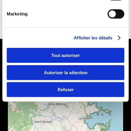
Marketing
Afficher les détails
MODES DE PAIEMENT
Tout autoriser
Autoriser la sélection
+
−
Refuser