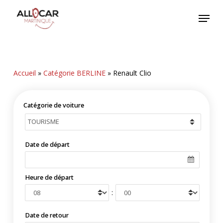
Skip
Menu
to
main
content
Accueil
»
Catégorie BERLINE
»
Renault Clio
Catégorie de voiture
Date de départ
Heure de départ
:
Date de retour