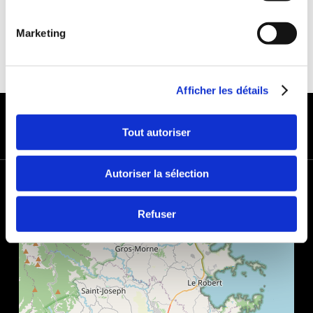
Marketing
Afficher les détails
MODES DE PAIEMENT
Tout autoriser
Autoriser la sélection
+
−
Refuser