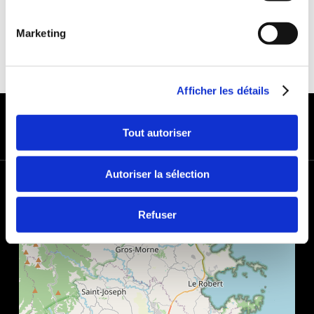
Marketing
Afficher les détails
MODES DE PAIEMENT
Tout autoriser
Autoriser la sélection
+
−
Refuser