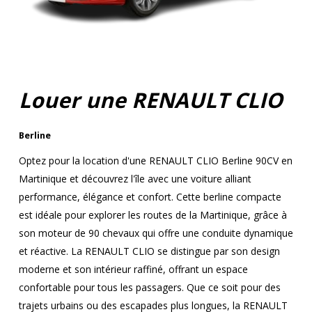
Louer une RENAULT CLIO
Berline
Optez pour la location d'une RENAULT CLIO Berline 90CV en
Martinique et découvrez l'île avec une voiture alliant
performance, élégance et confort. Cette berline compacte
est idéale pour explorer les routes de la Martinique, grâce à
son moteur de 90 chevaux qui offre une conduite dynamique
et réactive. La RENAULT CLIO se distingue par son design
moderne et son intérieur raffiné, offrant un espace
confortable pour tous les passagers. Que ce soit pour des
trajets urbains ou des escapades plus longues, la RENAULT