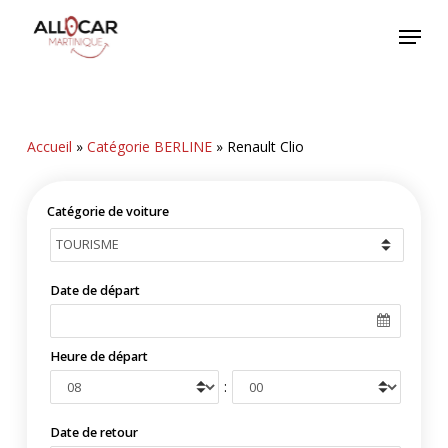
Skip
Menu
to
main
content
Accueil
»
Catégorie BERLINE
»
Renault Clio
Catégorie de voiture
Date de départ
Heure de départ
:
Date de retour