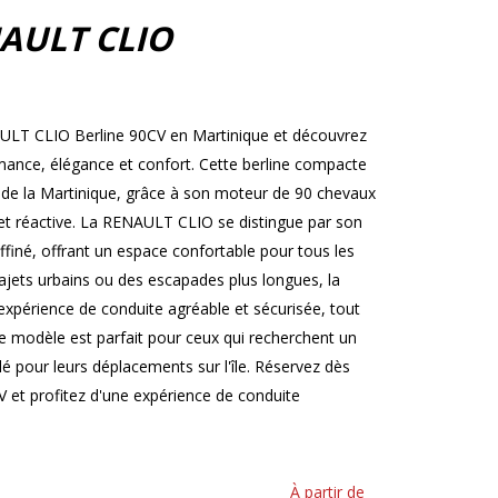
AULT CLIO
AULT CLIO Berline 90CV en Martinique et découvrez
ormance, élégance et confort. Cette berline compacte
s de la Martinique, grâce à son moteur de 90 chevaux
et réactive. La RENAULT CLIO se distingue par son
ffiné, offrant un espace confortable pour tous les
ajets urbains ou des escapades plus longues, la
périence de conduite agréable et sécurisée, tout
 modèle est parfait pour ceux qui recherchent un
ylé pour leurs déplacements sur l'île. Réservez dès
et profitez d'une expérience de conduite
À partir de