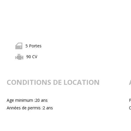
5 Portes
90 CV
CONDITIONS DE LOCATION
Age minimum :20 ans
F
Années de permis :2 ans
C