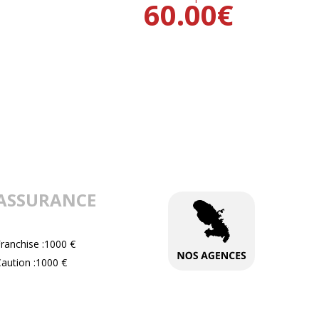
60.00
€
ASSURANCE
ranchise :1000 €
aution :1000 €