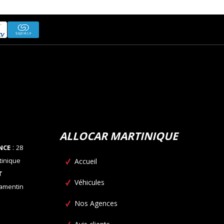
ALLOCAR MARTINIQUE
:
NCE
28
tinique
Accueil
T
Véhicules
Lamentin
Nos Agences