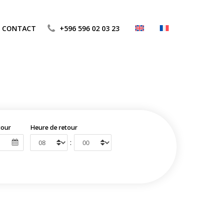
CONTACT
+596 596 02 03 23
tour
Heure de retour
: