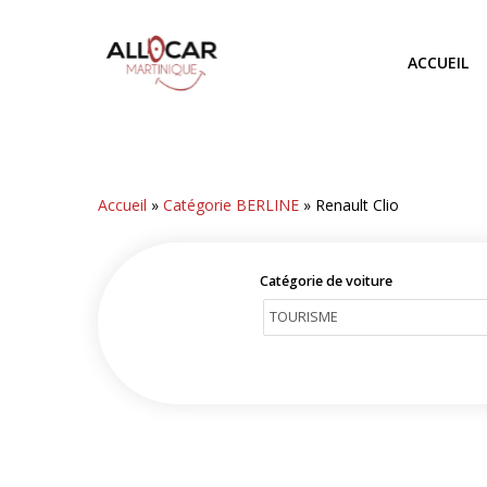
Skip
to
ACCUEIL
main
content
Accueil
»
Catégorie BERLINE
»
Renault Clio
Catégorie de voiture