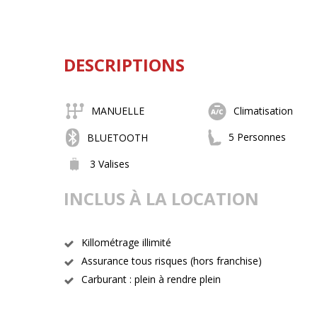
DESCRIPTIONS
MANUELLE
Climatisation
5 Personnes
BLUETOOTH
3 Valises
INCLUS À LA LOCATION
Killométrage illimité
Assurance tous risques (hors franchise)
Carburant : plein à rendre plein