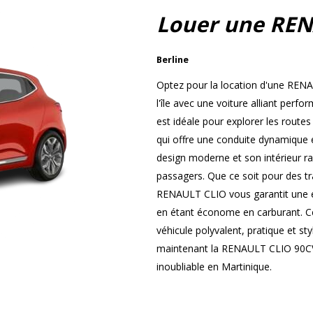
Louer une REN
Berline
Optez pour la location d'une REN
l'île avec une voiture alliant perf
est idéale pour explorer les route
qui offre une conduite dynamique 
design moderne et son intérieur ra
passagers. Que ce soit pour des tr
RENAULT CLIO vous garantit une ex
en étant économe en carburant. Ce
véhicule polyvalent, pratique et st
maintenant la RENAULT CLIO 90CV 
inoubliable en Martinique.