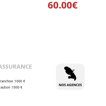
60.00
€
ASSURANCE
ranchise :1000 €
aution :1000 €