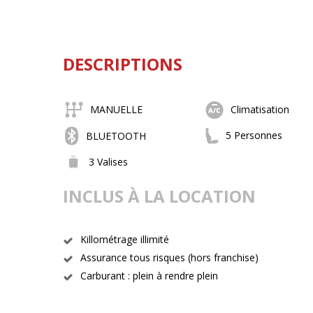
DESCRIPTIONS
MANUELLE
Climatisation
5 Personnes
BLUETOOTH
3 Valises
INCLUS À LA LOCATION
Killométrage illimité
Assurance tous risques (hors franchise)
Carburant : plein à rendre plein