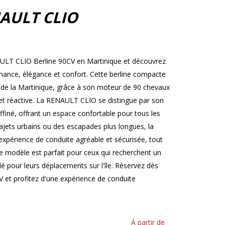
AULT CLIO
AULT CLIO Berline 90CV en Martinique et découvrez
ormance, élégance et confort. Cette berline compacte
s de la Martinique, grâce à son moteur de 90 chevaux
et réactive. La RENAULT CLIO se distingue par son
ffiné, offrant un espace confortable pour tous les
ajets urbains ou des escapades plus longues, la
périence de conduite agréable et sécurisée, tout
 modèle est parfait pour ceux qui recherchent un
ylé pour leurs déplacements sur l'île. Réservez dès
et profitez d'une expérience de conduite
À partir de