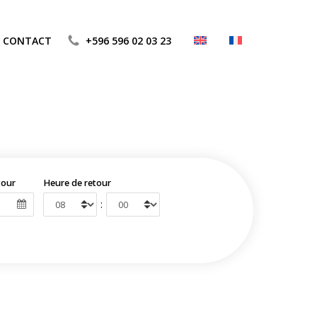
CONTACT
+596 596 02 03 23
tour
Heure de retour
: