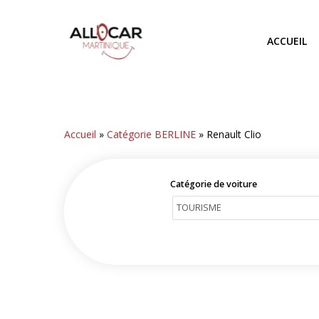
Skip
to
ACCUEIL
main
content
Accueil
»
Catégorie BERLINE
»
Renault Clio
Catégorie de voiture