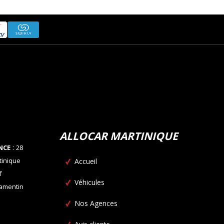
ALLOCAR MARTINIQUE
:
NCE
28
tinique
Accueil
T
Véhicules
Lamentin
Nos Agences