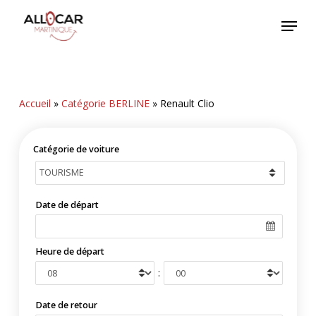
Skip
Menu
to
main
content
Accueil
»
Catégorie BERLINE
»
Renault Clio
Catégorie de voiture
Date de départ
Heure de départ
:
Date de retour