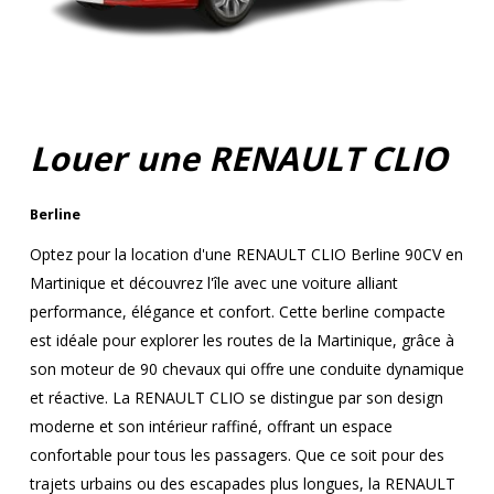
Louer une RENAULT CLIO
Berline
Optez pour la location d'une RENAULT CLIO Berline 90CV en
Martinique et découvrez l'île avec une voiture alliant
performance, élégance et confort. Cette berline compacte
est idéale pour explorer les routes de la Martinique, grâce à
son moteur de 90 chevaux qui offre une conduite dynamique
et réactive. La RENAULT CLIO se distingue par son design
moderne et son intérieur raffiné, offrant un espace
confortable pour tous les passagers. Que ce soit pour des
trajets urbains ou des escapades plus longues, la RENAULT