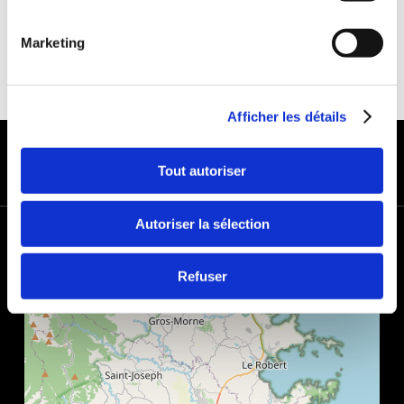
Marketing
Afficher les détails
MODES DE PAIEMENT
Tout autoriser
Autoriser la sélection
+
−
Refuser