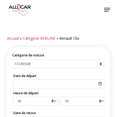
Skip
Menu
to
main
content
Accueil
»
Catégorie BERLINE
»
Renault Clio
Catégorie de voiture
Date de départ
Heure de départ
:
Date de retour