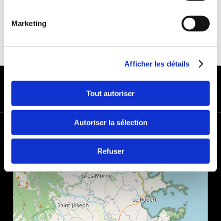
Marketing
Afficher les détails
MODES DE PAIEMENT
Tout autoriser
Autoriser la sélection
+
−
Refuser