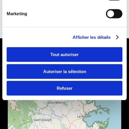
Marketing
Afficher les détails
MODES DE PAIEMENT
Tout autoriser
Autoriser la sélection
+
−
Refuser