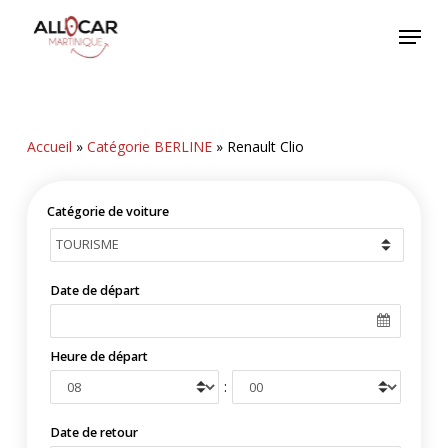
Skip
Menu
to
main
content
Accueil
»
Catégorie BERLINE
»
Renault Clio
Catégorie de voiture
Date de départ
Heure de départ
:
Date de retour