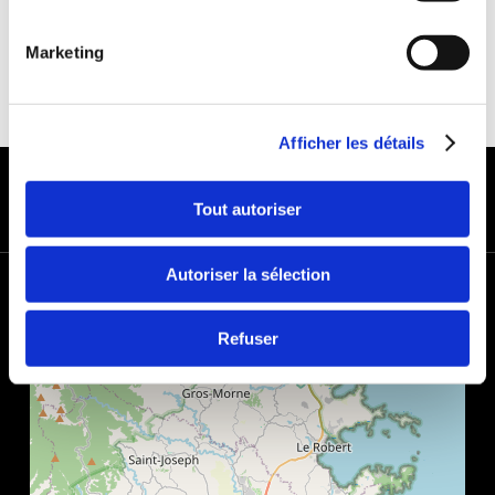
Marketing
Afficher les détails
MODES DE PAIEMENT
Tout autoriser
Autoriser la sélection
+
−
Refuser