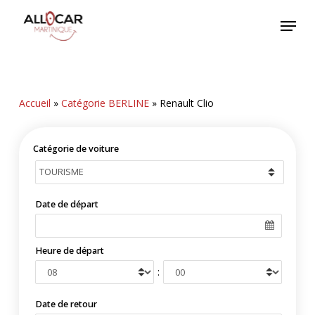
Skip
Menu
to
main
content
Accueil
»
Catégorie BERLINE
»
Renault Clio
Catégorie de voiture
Date de départ
Heure de départ
:
Date de retour