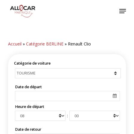
Skip
Menu
to
main
content
Accueil
»
Catégorie BERLINE
»
Renault Clio
Catégorie de voiture
Date de départ
Heure de départ
:
Date de retour