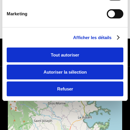
Marketing
Afficher les détails
MODES DE PAIEMENT
Tout autoriser
Autoriser la sélection
+
−
Refuser