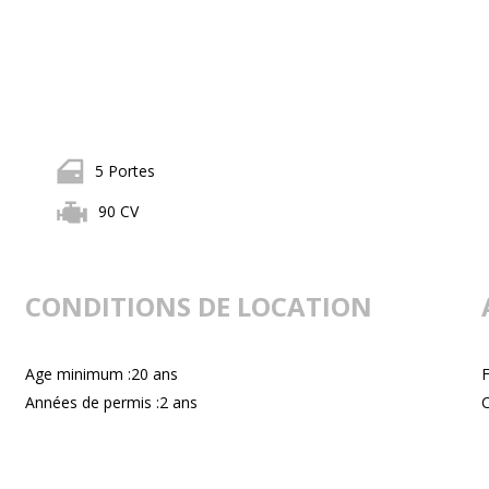
5 Portes
90 CV
CONDITIONS DE LOCATION
Age minimum :20 ans
F
Années de permis :2 ans
C