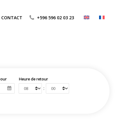
CONTACT
+596 596 02 03 23
tour
Heure de retour
: