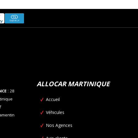
ALLOCAR MARTINIQUE
:
NCE
28
tinique
Accueil
T
Véhicules
Lamentin
Nos Agences