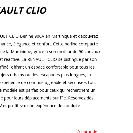
AULT CLIO
AULT CLIO Berline 90CV en Martinique et découvrez
ormance, élégance et confort. Cette berline compacte
s de la Martinique, grâce à son moteur de 90 chevaux
et réactive. La RENAULT CLIO se distingue par son
ffiné, offrant un espace confortable pour tous les
ajets urbains ou des escapades plus longues, la
périence de conduite agréable et sécurisée, tout
 modèle est parfait pour ceux qui recherchent un
ylé pour leurs déplacements sur l'île. Réservez dès
et profitez d'une expérience de conduite
À partir de