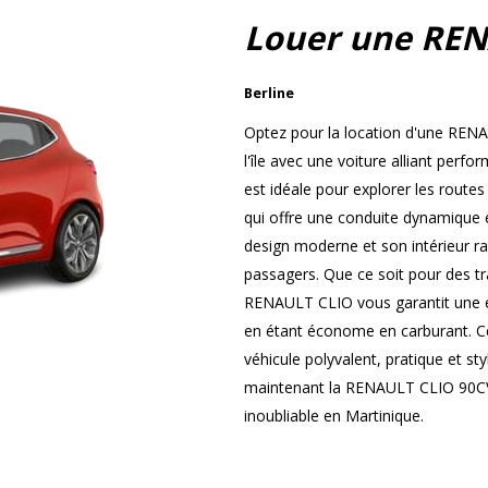
Louer une REN
Berline
Optez pour la location d'une REN
l'île avec une voiture alliant perf
est idéale pour explorer les route
qui offre une conduite dynamique 
design moderne et son intérieur ra
passagers. Que ce soit pour des tr
RENAULT CLIO vous garantit une ex
en étant économe en carburant. Ce
véhicule polyvalent, pratique et st
maintenant la RENAULT CLIO 90CV 
inoubliable en Martinique.