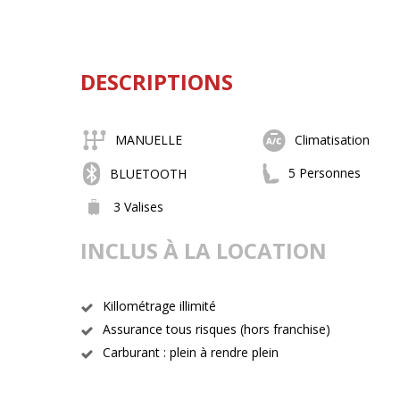
DESCRIPTIONS
MANUELLE
Climatisation
5 Personnes
BLUETOOTH
3 Valises
INCLUS À LA LOCATION
Killométrage illimité
Assurance tous risques (hors franchise)
Carburant : plein à rendre plein