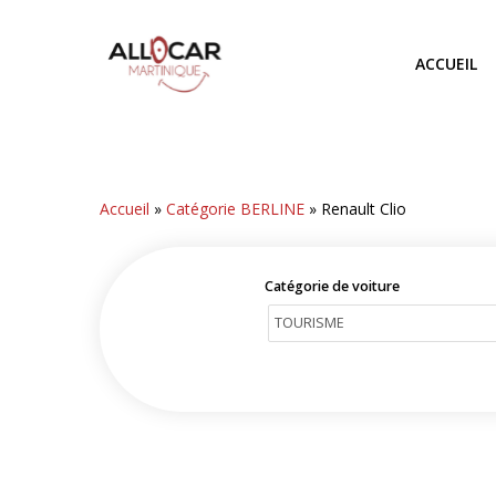
Skip
to
ACCUEIL
main
content
Accueil
»
Catégorie BERLINE
»
Renault Clio
Catégorie de voiture