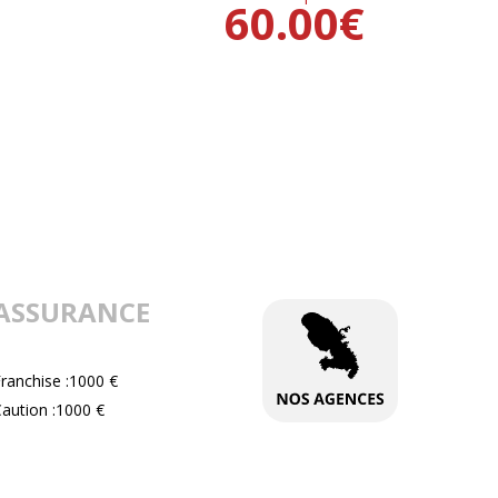
60.00
€
ASSURANCE
ranchise :1000 €
aution :1000 €