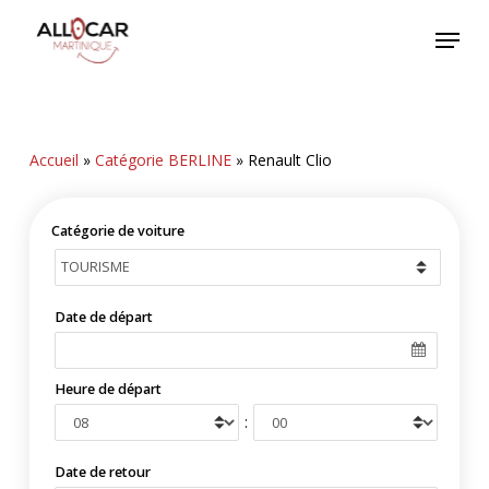
Skip
Menu
to
main
content
Accueil
»
Catégorie BERLINE
»
Renault Clio
Catégorie de voiture
Date de départ
Heure de départ
:
Date de retour