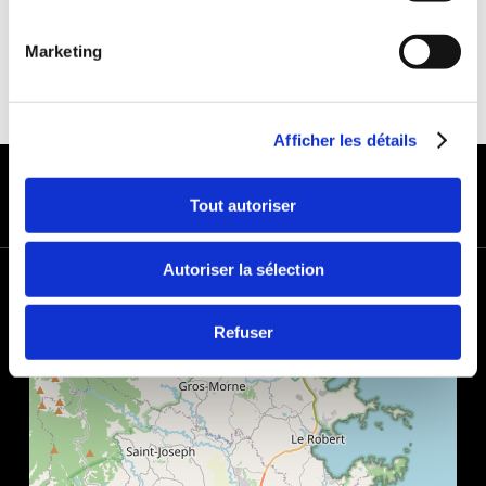
Marketing
Afficher les détails
MODES DE PAIEMENT
Tout autoriser
Autoriser la sélection
+
−
Refuser