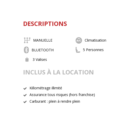
DESCRIPTIONS
MANUELLE
Climatisation
5 Personnes
BLUETOOTH
3 Valises
INCLUS À LA LOCATION
Killométrage illimité
Assurance tous risques (hors franchise)
Carburant : plein à rendre plein