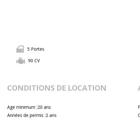
5 Portes
90 CV
CONDITIONS DE LOCATION
Age minimum :20 ans
F
Années de permis :2 ans
C