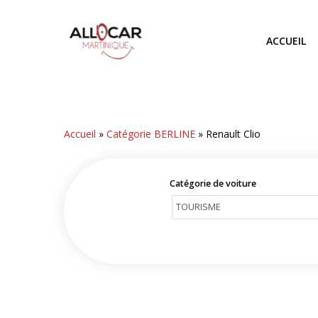
Skip
to
ACCUEIL
main
content
Accueil
»
Catégorie BERLINE
»
Renault Clio
Catégorie de voiture