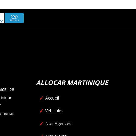
ALLOCAR MARTINIQUE
:
NCE
28
tinique
Accueil
T
Véhicules
Lamentin
Nos Agences