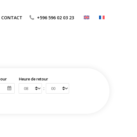
CONTACT
+596 596 02 03 23
tour
Heure de retour
: