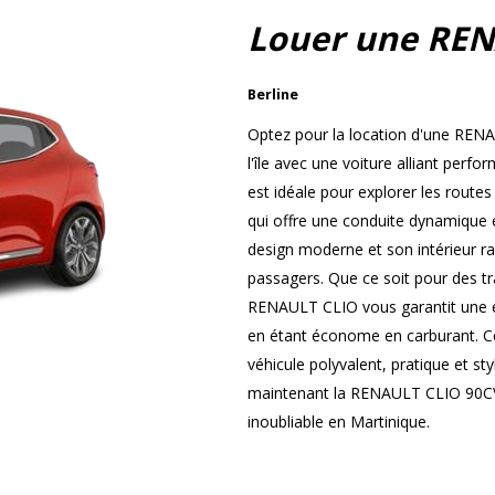
Louer une REN
Berline
Optez pour la location d'une REN
l'île avec une voiture alliant perf
est idéale pour explorer les route
qui offre une conduite dynamique 
design moderne et son intérieur ra
passagers. Que ce soit pour des tr
RENAULT CLIO vous garantit une ex
en étant économe en carburant. Ce
véhicule polyvalent, pratique et st
maintenant la RENAULT CLIO 90CV 
inoubliable en Martinique.