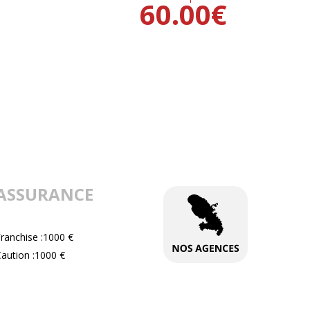
60.00
€
ASSURANCE
ranchise :1000 €
aution :1000 €