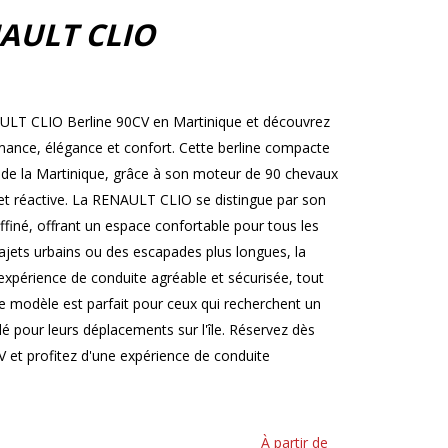
AULT CLIO
AULT CLIO Berline 90CV en Martinique et découvrez
ormance, élégance et confort. Cette berline compacte
s de la Martinique, grâce à son moteur de 90 chevaux
et réactive. La RENAULT CLIO se distingue par son
ffiné, offrant un espace confortable pour tous les
ajets urbains ou des escapades plus longues, la
périence de conduite agréable et sécurisée, tout
 modèle est parfait pour ceux qui recherchent un
ylé pour leurs déplacements sur l'île. Réservez dès
et profitez d'une expérience de conduite
À partir de