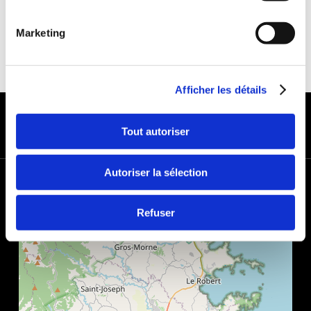
Marketing
Afficher les détails
MODES DE PAIEMENT
Tout autoriser
Autoriser la sélection
+
−
Refuser