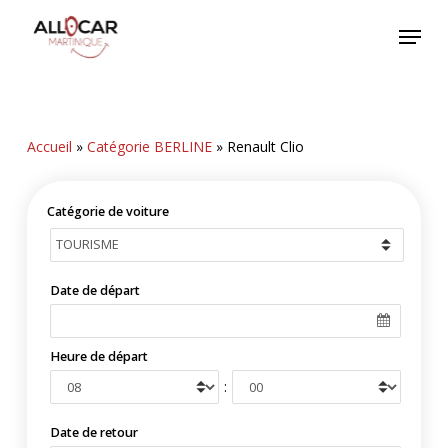
Skip
Menu
to
main
content
Accueil
»
Catégorie BERLINE
»
Renault Clio
Catégorie de voiture
Date de départ
Heure de départ
:
Date de retour