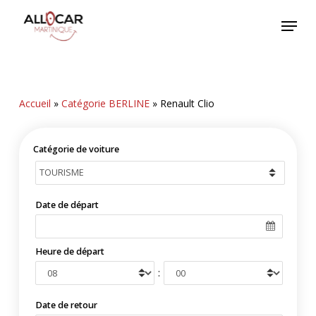
Skip
Menu
to
main
content
Accueil
»
Catégorie BERLINE
»
Renault Clio
Catégorie de voiture
Date de départ
Heure de départ
:
Date de retour