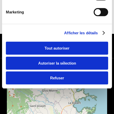
Marketing
Afficher les détails
MODES DE PAIEMENT
Tout autoriser
Autoriser la sélection
+
−
Refuser