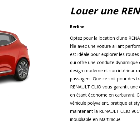
Louer une REN
Berline
Optez pour la location d'une REN
l'île avec une voiture alliant perf
est idéale pour explorer les route
qui offre une conduite dynamique 
design moderne et son intérieur ra
passagers. Que ce soit pour des tr
RENAULT CLIO vous garantit une ex
en étant économe en carburant. Ce
véhicule polyvalent, pratique et st
maintenant la RENAULT CLIO 90CV 
inoubliable en Martinique.