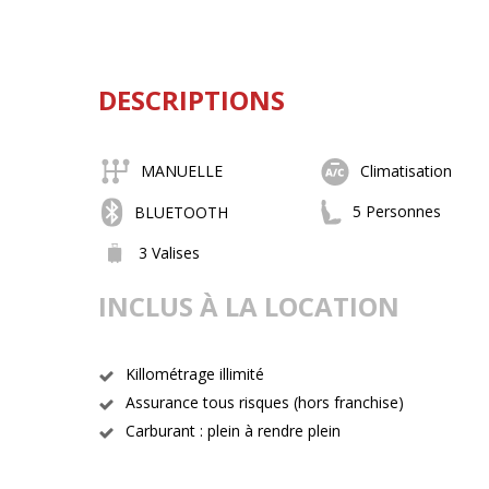
DESCRIPTIONS
MANUELLE
Climatisation
5 Personnes
BLUETOOTH
3 Valises
INCLUS À LA LOCATION
Killométrage illimité
Assurance tous risques (hors franchise)
Carburant : plein à rendre plein