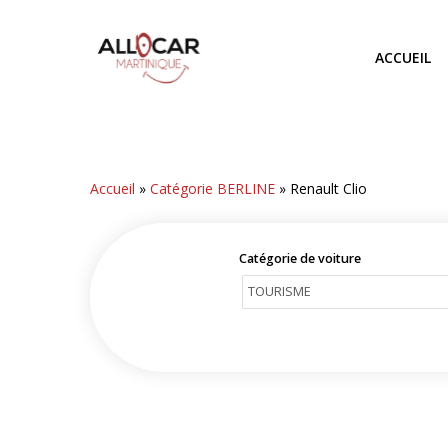
Skip
to
ACCUEIL
main
content
Accueil
»
Catégorie BERLINE
»
Renault Clio
Catégorie de voiture