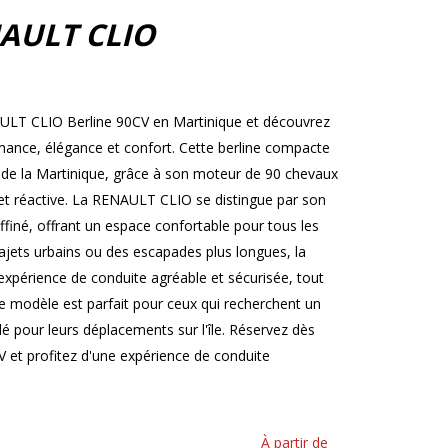
AULT CLIO
AULT CLIO Berline 90CV en Martinique et découvrez
ormance, élégance et confort. Cette berline compacte
s de la Martinique, grâce à son moteur de 90 chevaux
et réactive. La RENAULT CLIO se distingue par son
ffiné, offrant un espace confortable pour tous les
ajets urbains ou des escapades plus longues, la
périence de conduite agréable et sécurisée, tout
 modèle est parfait pour ceux qui recherchent un
ylé pour leurs déplacements sur l'île. Réservez dès
et profitez d'une expérience de conduite
À partir de