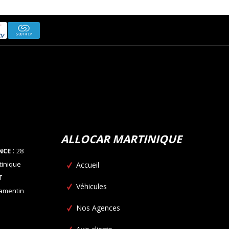
ALLOCAR MARTINIQUE
:
NCE
28
tinique
Accueil
T
Véhicules
Lamentin
Nos Agences