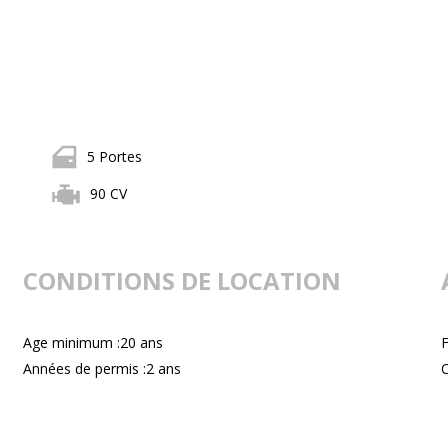
5 Portes
90 CV
CONDITIONS DE LOCATION
Age minimum :20 ans
F
Années de permis :2 ans
C