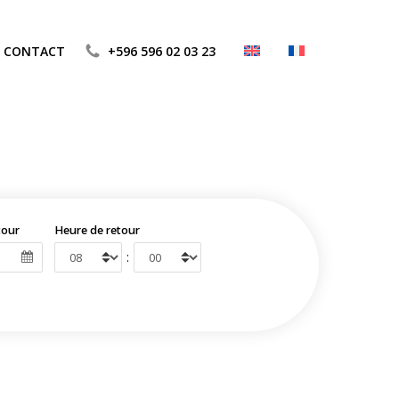
CONTACT
+596 596 02 03 23
tour
Heure de retour
: