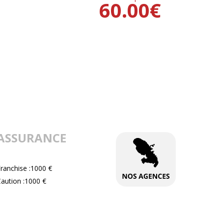
60.00
€
ASSURANCE
ranchise :1000 €
aution :1000 €