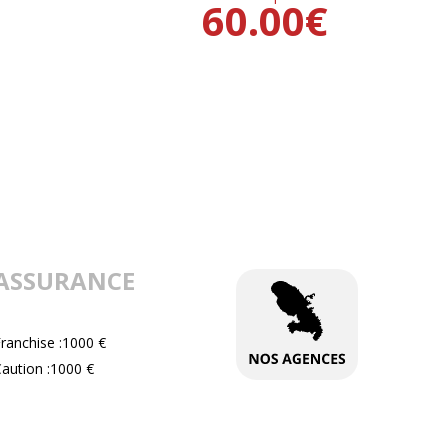
60.00
€
ASSURANCE
ranchise :1000 €
aution :1000 €