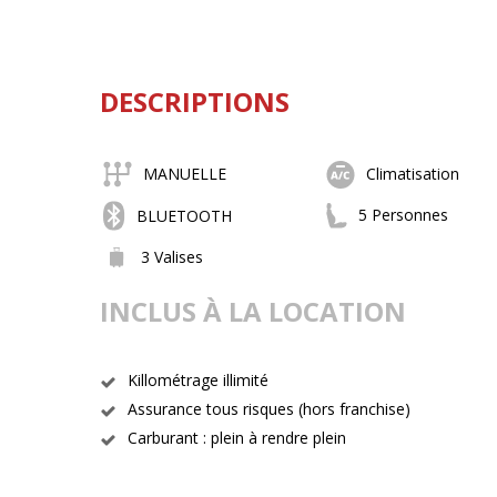
DESCRIPTIONS
MANUELLE
Climatisation
5 Personnes
BLUETOOTH
3 Valises
INCLUS À LA LOCATION
Killométrage illimité
Assurance tous risques (hors franchise)
Carburant : plein à rendre plein