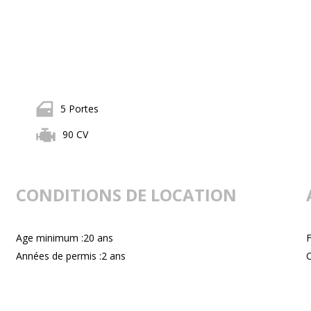
5 Portes
90 CV
CONDITIONS DE LOCATION
Age minimum :20 ans
F
Années de permis :2 ans
C