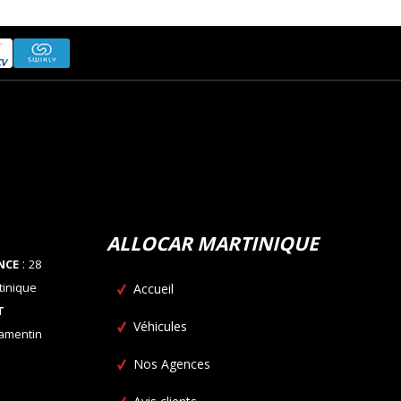
ALLOCAR MARTINIQUE
:
NCE
28
tinique
Accueil
T
Véhicules
Lamentin
Nos Agences