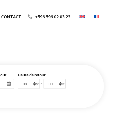
CONTACT
+596 596 02 03 23
tour
Heure de retour
: