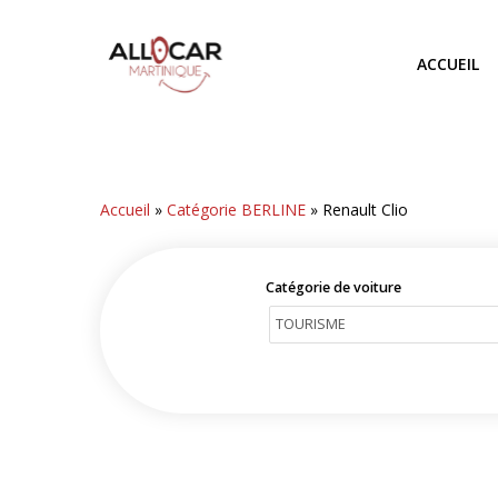
Skip
to
ACCUEIL
main
content
Accueil
»
Catégorie BERLINE
»
Renault Clio
Catégorie de voiture