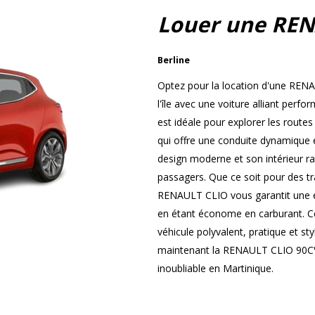
Louer une REN
Berline
Optez pour la location d'une REN
l'île avec une voiture alliant perf
est idéale pour explorer les route
qui offre une conduite dynamique 
design moderne et son intérieur ra
passagers. Que ce soit pour des tr
RENAULT CLIO vous garantit une ex
en étant économe en carburant. Ce
véhicule polyvalent, pratique et st
maintenant la RENAULT CLIO 90CV 
inoubliable en Martinique.