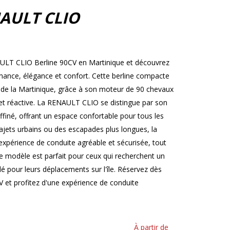
AULT CLIO
AULT CLIO Berline 90CV en Martinique et découvrez
ormance, élégance et confort. Cette berline compacte
s de la Martinique, grâce à son moteur de 90 chevaux
et réactive. La RENAULT CLIO se distingue par son
ffiné, offrant un espace confortable pour tous les
ajets urbains ou des escapades plus longues, la
périence de conduite agréable et sécurisée, tout
 modèle est parfait pour ceux qui recherchent un
ylé pour leurs déplacements sur l'île. Réservez dès
et profitez d'une expérience de conduite
À partir de