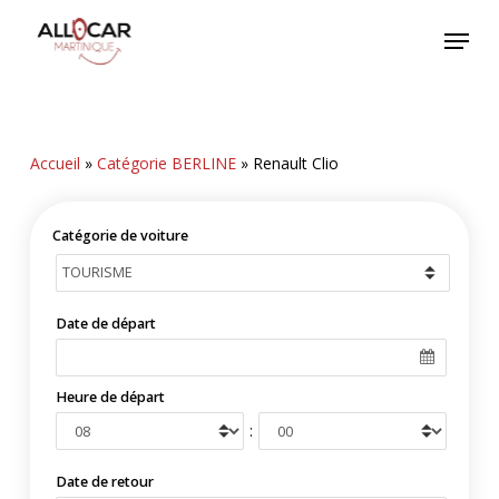
Skip
Menu
to
main
content
Accueil
»
Catégorie BERLINE
»
Renault Clio
Catégorie de voiture
Date de départ
Heure de départ
:
Date de retour