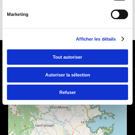
Marketing
Afficher les détails
MODES DE PAIEMENT
Tout autoriser
Autoriser la sélection
+
−
Refuser