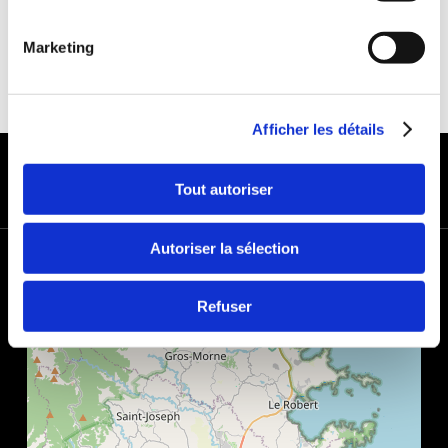
Marketing
Afficher les détails
MODES DE PAIEMENT
Tout autoriser
Autoriser la sélection
+
−
Refuser