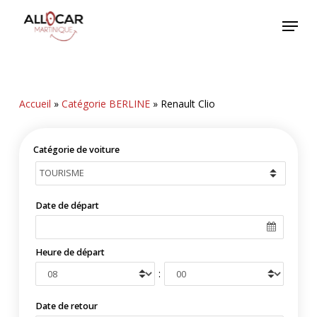
Skip
Menu
to
main
content
Accueil
»
Catégorie BERLINE
»
Renault Clio
Catégorie de voiture
Date de départ
Heure de départ
:
Date de retour