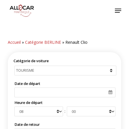
Skip
Menu
to
main
content
Accueil
»
Catégorie BERLINE
»
Renault Clio
Catégorie de voiture
Date de départ
Heure de départ
:
Date de retour