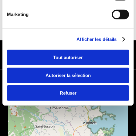
Marketing
Afficher les détails
MODES DE PAIEMENT
Tout autoriser
Autoriser la sélection
+
−
Refuser