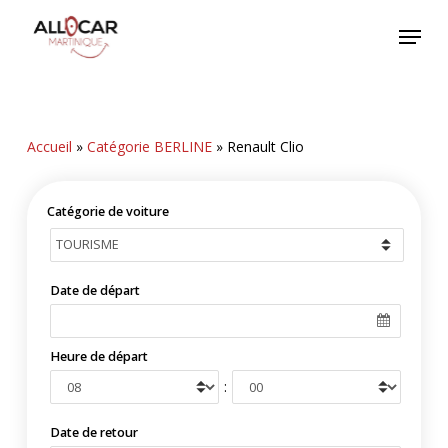
Skip
Menu
to
main
content
Accueil
»
Catégorie BERLINE
»
Renault Clio
Catégorie de voiture
Date de départ
Heure de départ
:
Date de retour