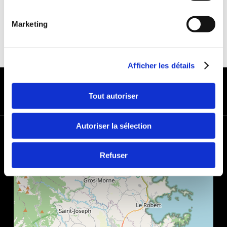
Marketing
Afficher les détails
MODES DE PAIEMENT
Tout autoriser
Autoriser la sélection
+
−
Refuser