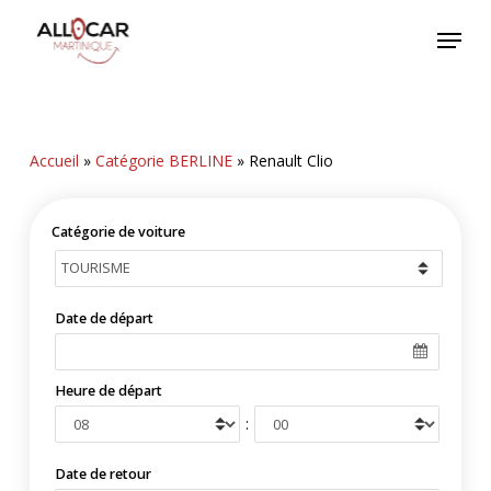
Skip
Menu
to
main
content
Accueil
»
Catégorie BERLINE
»
Renault Clio
Catégorie de voiture
Date de départ
Heure de départ
:
Date de retour