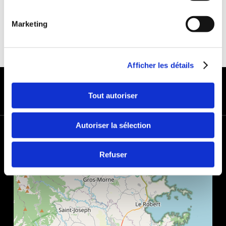
Marketing
Afficher les détails
MODES DE PAIEMENT
Tout autoriser
Autoriser la sélection
+
−
Refuser