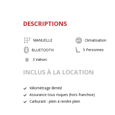
DESCRIPTIONS
MANUELLE
Climatisation
5 Personnes
BLUETOOTH
3 Valises
INCLUS À LA LOCATION
Killométrage illimité
Assurance tous risques (hors franchise)
Carburant : plein à rendre plein