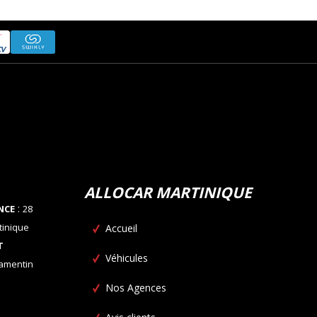
ALLOCAR MARTINIQUE
:
NCE
28
tinique
Accueil
T
Véhicules
Lamentin
Nos Agences