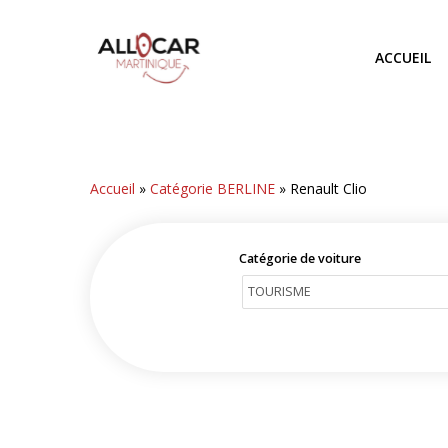
Skip
to
ACCUEIL
main
content
Accueil
»
Catégorie BERLINE
»
Renault Clio
Catégorie de voiture