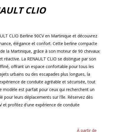
AULT CLIO
AULT CLIO Berline 90CV en Martinique et découvrez
ormance, élégance et confort. Cette berline compacte
s de la Martinique, grâce à son moteur de 90 chevaux
et réactive. La RENAULT CLIO se distingue par son
ffiné, offrant un espace confortable pour tous les
ajets urbains ou des escapades plus longues, la
périence de conduite agréable et sécurisée, tout
 modèle est parfait pour ceux qui recherchent un
ylé pour leurs déplacements sur l'île. Réservez dès
et profitez d'une expérience de conduite
À partir de