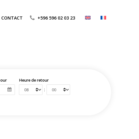
CONTACT
+596 596 02 03 23
tour
Heure de retour
: