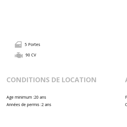
5 Portes
90 CV
CONDITIONS DE LOCATION
Age minimum :20 ans
F
Années de permis :2 ans
C