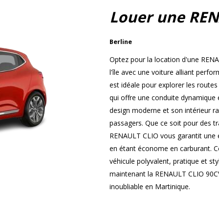
Louer une REN
Berline
Optez pour la location d'une REN
l'île avec une voiture alliant perf
est idéale pour explorer les route
qui offre une conduite dynamique 
design moderne et son intérieur ra
passagers. Que ce soit pour des tr
RENAULT CLIO vous garantit une ex
en étant économe en carburant. Ce
véhicule polyvalent, pratique et st
maintenant la RENAULT CLIO 90CV 
inoubliable en Martinique.