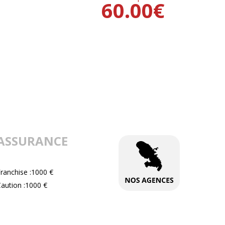
60.00
€
ASSURANCE
ranchise :1000 €
aution :1000 €