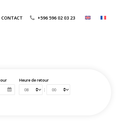
CONTACT
+596 596 02 03 23
tour
Heure de retour
: