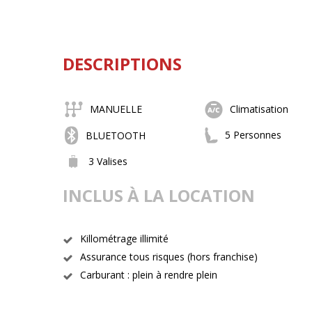
DESCRIPTIONS
MANUELLE
Climatisation
5 Personnes
BLUETOOTH
3 Valises
INCLUS À LA LOCATION
Killométrage illimité
Assurance tous risques (hors franchise)
Carburant : plein à rendre plein