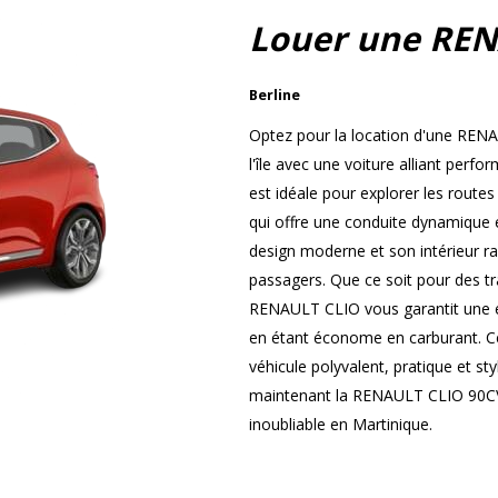
Louer une REN
Berline
Optez pour la location d'une REN
l'île avec une voiture alliant perf
est idéale pour explorer les route
qui offre une conduite dynamique 
design moderne et son intérieur ra
passagers. Que ce soit pour des tr
RENAULT CLIO vous garantit une ex
en étant économe en carburant. Ce
véhicule polyvalent, pratique et st
maintenant la RENAULT CLIO 90CV 
inoubliable en Martinique.