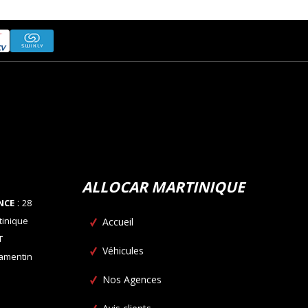
ALLOCAR MARTINIQUE
:
NCE
28
tinique
Accueil
T
Véhicules
Lamentin
Nos Agences