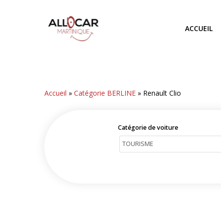
Skip
to
ACCUEIL
main
content
Accueil
»
Catégorie BERLINE
»
Renault Clio
Catégorie de voiture