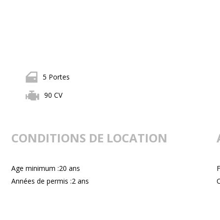
5 Portes
90 CV
CONDITIONS DE LOCATION
Age minimum :20 ans
F
Années de permis :2 ans
C