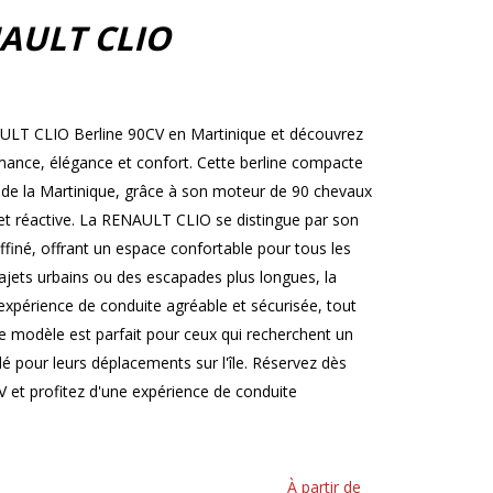
AULT CLIO
AULT CLIO Berline 90CV en Martinique et découvrez
ormance, élégance et confort. Cette berline compacte
s de la Martinique, grâce à son moteur de 90 chevaux
et réactive. La RENAULT CLIO se distingue par son
ffiné, offrant un espace confortable pour tous les
ajets urbains ou des escapades plus longues, la
périence de conduite agréable et sécurisée, tout
 modèle est parfait pour ceux qui recherchent un
ylé pour leurs déplacements sur l'île. Réservez dès
et profitez d'une expérience de conduite
À partir de