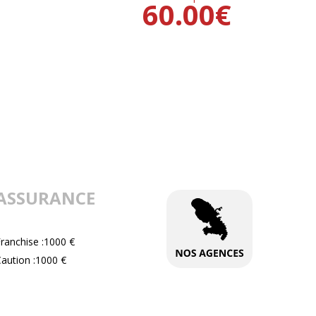
60.00
€
ASSURANCE
ranchise :1000 €
aution :1000 €