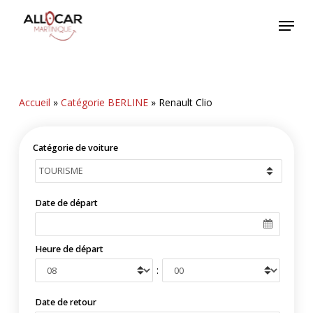
Skip
Menu
to
main
content
Accueil
»
Catégorie BERLINE
»
Renault Clio
Catégorie de voiture
Date de départ
Heure de départ
:
Date de retour