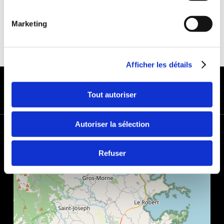
Marketing
Afficher les détails
MODES DE PAIEMENT
Tout autoriser
Autoriser la sélection
+
−
Refuser