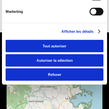
Marketing
Afficher les détails
MODES DE PAIEMENT
Tout autoriser
Autoriser la sélection
+
−
Refuser