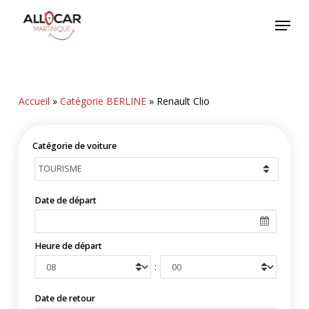
Skip
Menu
to
main
content
Accueil
»
Catégorie BERLINE
»
Renault Clio
Catégorie de voiture
Date de départ
Heure de départ
:
Date de retour