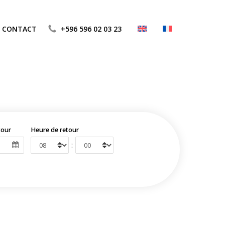
CONTACT
+596 596 02 03 23
tour
Heure de retour
: