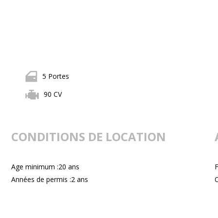
5 Portes
90 CV
CONDITIONS DE LOCATION
Age minimum :20 ans
F
Années de permis :2 ans
C