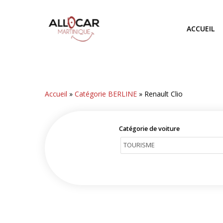
Skip
to
ACCUEIL
main
content
Accueil
»
Catégorie BERLINE
»
Renault Clio
Catégorie de voiture