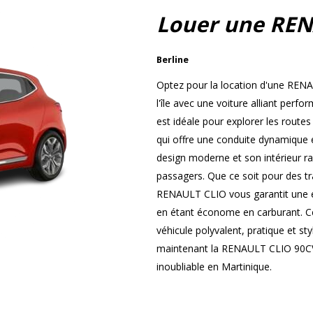
Louer une REN
Berline
Optez pour la location d'une REN
l'île avec une voiture alliant perf
est idéale pour explorer les route
qui offre une conduite dynamique 
design moderne et son intérieur ra
passagers. Que ce soit pour des tr
RENAULT CLIO vous garantit une ex
en étant économe en carburant. Ce
véhicule polyvalent, pratique et st
maintenant la RENAULT CLIO 90CV 
inoubliable en Martinique.