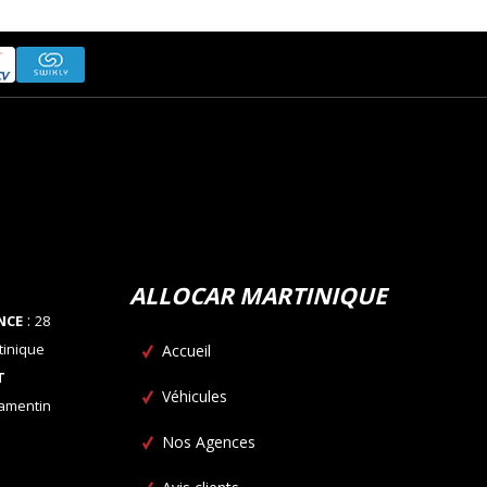
ALLOCAR MARTINIQUE
:
NCE
28
tinique
Accueil
T
Véhicules
Lamentin
Nos Agences