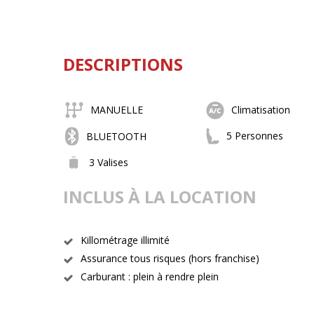
DESCRIPTIONS
MANUELLE
Climatisation
5 Personnes
BLUETOOTH
3 Valises
INCLUS À LA LOCATION
Killométrage illimité
Assurance tous risques (hors franchise)
Carburant : plein à rendre plein