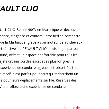
AULT CLIO
AULT CLIO Berline 90CV en Martinique et découvrez
ormance, élégance et confort. Cette berline compacte
s de la Martinique, grâce à son moteur de 90 chevaux
et réactive. La RENAULT CLIO se distingue par son
ffiné, offrant un espace confortable pour tous les
ajets urbains ou des escapades plus longues, la
périence de conduite agréable et sécurisée, tout
 modèle est parfait pour ceux qui recherchent un
ylé pour leurs déplacements sur l'île. Réservez dès
et profitez d'une expérience de conduite
À partir de