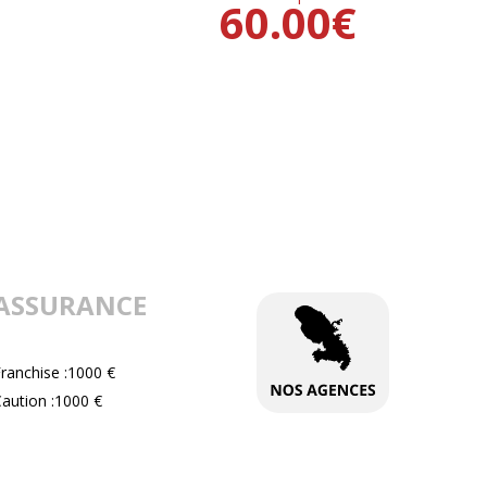
60.00
€
ASSURANCE
ranchise :1000 €
aution :1000 €