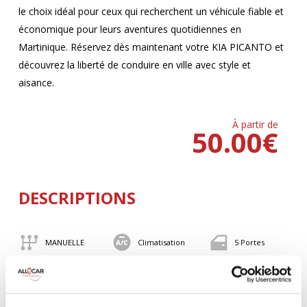
le choix idéal pour ceux qui recherchent un véhicule fiable et
économique pour leurs aventures quotidiennes en
Martinique. Réservez dès maintenant votre KIA PICANTO et
découvrez la liberté de conduire en ville avec style et
aisance.
À partir de
50.00
€
DESCRIPTIONS
MANUELLE
Climatisation
5 Portes
4 Personnes
82 CV
BLUETOOTH
Valise