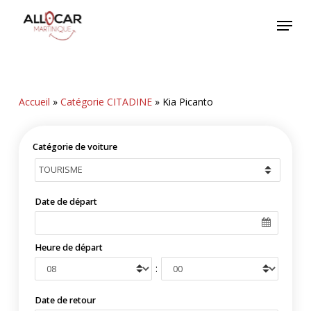
Skip
Menu
to
main
content
Accueil
»
Catégorie CITADINE
»
Kia Picanto
Catégorie de voiture
Date de départ
Heure de départ
:
Date de retour