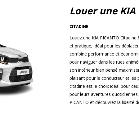
Louer une KIA
CITADINE
Louez une KIA PICANTO Citadine 8
et pratique, idéal pour les dépla
combine performance et économie, 
pour naviguer dans les rues animées
son intérieur bien pensé maximisen
plaisant pour le conducteur et les
citadine est le choix idéal pour ce
pour leurs aventures quotidiennes
PICANTO et découvrez la liberté de 