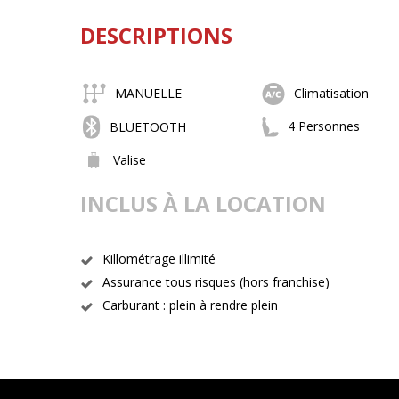
DESCRIPTIONS
MANUELLE
Climatisation
4 Personnes
BLUETOOTH
Valise
INCLUS À LA LOCATION
Killométrage illimité
Assurance tous risques (hors franchise)
Carburant : plein à rendre plein