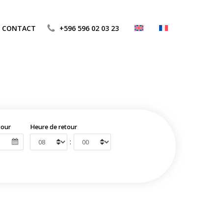
CONTACT
+596 596 02 03 23
tour
Heure de retour
: