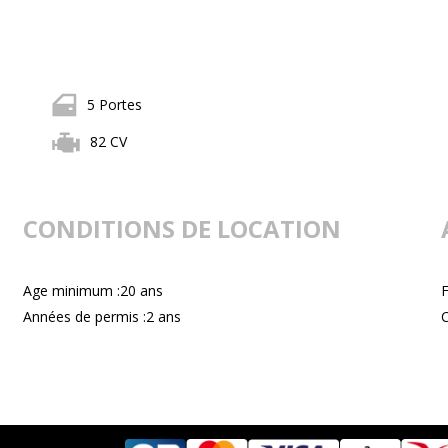
5 Portes
82 CV
CONDITIONS DE LOCATION
Age minimum :20 ans
F
Années de permis :2 ans
C