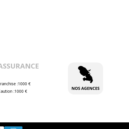
ASSURANCE
ranchise :1000 €
aution :1000 €