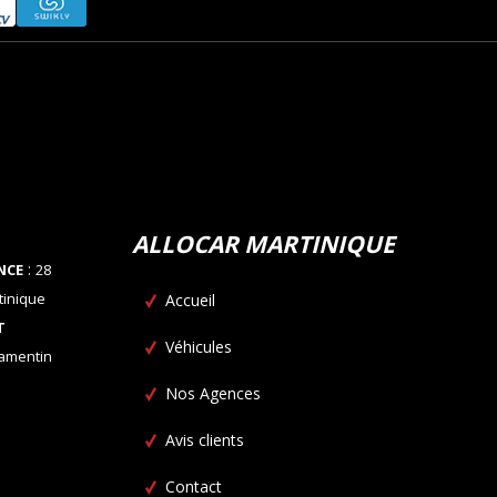
ALLOCAR MARTINIQUE
:
NCE
28
tinique
Accueil
T
Véhicules
Lamentin
Nos Agences
Avis clients
Contact